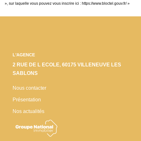
», sur laquelle vous pouvez vous inscrire ici :
https://www.bloctel.gouv.fr/
»
L'AGENCE
2 RUE DE L ECOLE, 60175 VILLENEUVE LES
SABLONS
Nous contacter
Présentation
Nos actualités