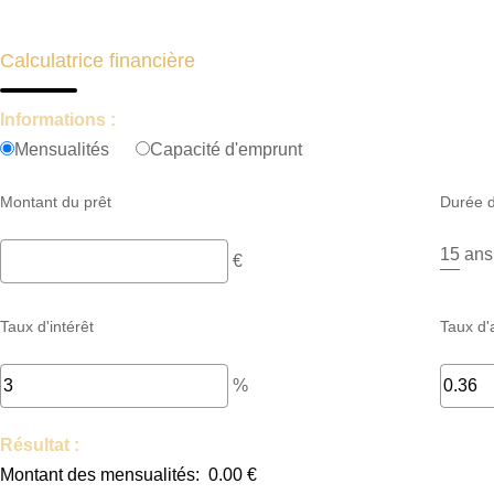
Calculatrice financière
Informations :
Mensualités
Capacité d'emprunt
Montant du prêt
Durée d
ans
€
Taux d'intérêt
Taux d'
%
Résultat :
Montant des mensualités:
0.00 €