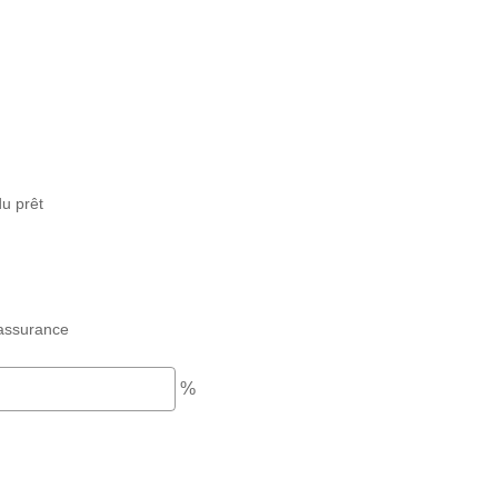
u prêt
assurance
%