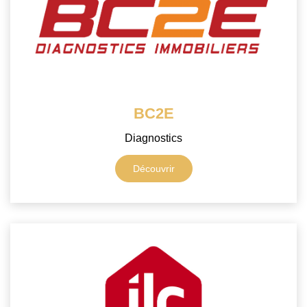
Nos Prestations
Avis Clients
BC2E
Diagnostics
Découvrir