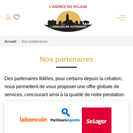
QUI SOMMES-NOUS?
Accueil
Nos partenaires
L'agence
Notre Équipe
Nos partenaires
Nous Rejoindre
Nos Partenaires
Des partenaires fidèles, pour certains depuis la création,
NOS ACTUALITÉS
nous permettent de vous proposer une offre globale de
services, concourant ainsi à la qualité de notre prestation.
ACHETER
Maisons Anciennes
Pavillons Et Villas