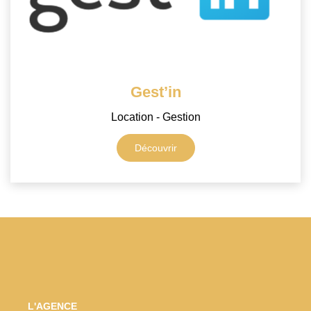
Gest’in
Location - Gestion
Découvrir
L'AGENCE