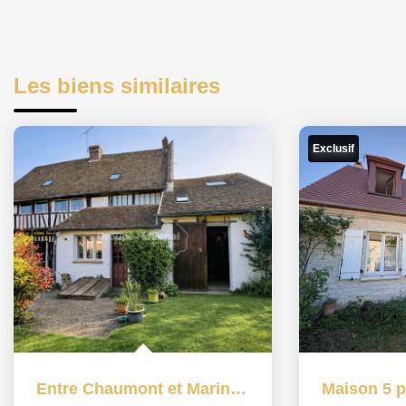
Les biens similaires
Exclusif
Entre Chaumont et Marines 9 pièce(s) 261.97 m2