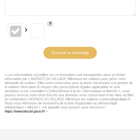
Envoyer le message
« Les informations recueillies sur ce formulaire sont enregistrées dans un fichier
informatisé par L'AGENCE DU VILLAGE Villeneuve les sablons pour gérer votre
demande de contact. Elles sont conservées pour la durée nécessaire à la gestion de
la relation client dans le respect des prescriptions légales applicables et sont
destinées à nos conseillers Conformément à la loi « informatique et libertés », vous
pouvez exercer votre droit d'accès aux données vous concernant et les faire rectifier
en contactant L'AGENCE DU VILLAGE Villeneuve les sablons contact@agvillage.fr.
Nous vous informons de l'existence de la liste d'opposition au démarchage
téléphonique « Bloctel », sur laquelle vous pouvez vous inscrire ici :
https://www.bloctel.gouv.fr/
»