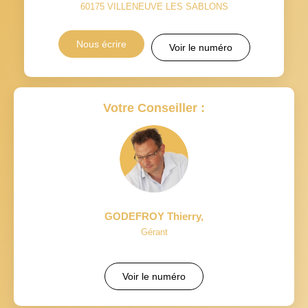
60175
VILLENEUVE LES SABLONS
Nous écrire
Voir le numéro
Votre Conseiller :
GODEFROY Thierry
,
Gérant
Voir le numéro