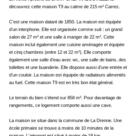
découvrez cette maison T9 au calme de 215 m² Carrez.
Nos Prestations
Avis Clients
C'est une maison datant de 1850. La maison est équipée
d'un interphone. Elle est organisée comme suit : un grand
salon de 27 m² et une salle à manger de 22 m². Cette
maison inclut également une cuisine aménagée et équipée
et cinq chambres (entre 12 et 22 m²). Elle comporte
également une salle d'eau avec wc, une salle de bains, des
toilettes et une buanderie. Elle dispose aussi d'une entrée et
d'un couloir. La maison est équipée de radiateurs alimentés
au fuel. Cette maison T9 est en très bon état général.
Le terrain du bien s'étend sur 858 m². Pour davantage de
rangements, ce logement comporte aussi une cave.
La maison se situe dans la commune de La Drenne. Une
école primaire se trouve à moins de 10 minutes de la
maison. L'aéroport est situé à moins de 18 km.