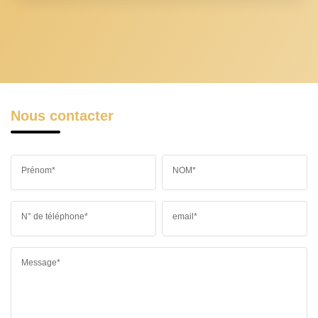
Nous contacter
Prénom*
NOM*
N° de téléphone*
email*
Message*