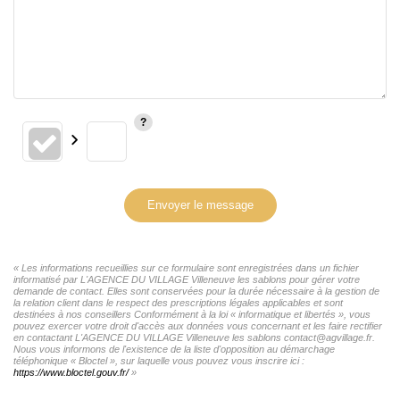
Envoyer le message
« Les informations recueillies sur ce formulaire sont enregistrées dans un fichier
informatisé par L'AGENCE DU VILLAGE Villeneuve les sablons pour gérer votre
demande de contact. Elles sont conservées pour la durée nécessaire à la gestion de
la relation client dans le respect des prescriptions légales applicables et sont
destinées à nos conseillers Conformément à la loi « informatique et libertés », vous
pouvez exercer votre droit d'accès aux données vous concernant et les faire rectifier
en contactant L'AGENCE DU VILLAGE Villeneuve les sablons contact@agvillage.fr.
Nous vous informons de l'existence de la liste d'opposition au démarchage
téléphonique « Bloctel », sur laquelle vous pouvez vous inscrire ici :
https://www.bloctel.gouv.fr/
»