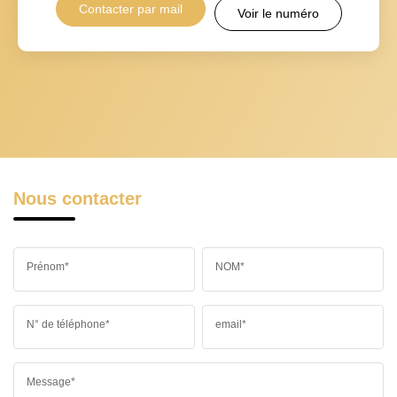
Contacter par mail
Voir le numéro
Nous contacter
Prénom*
NOM*
N° de téléphone*
email*
Message*