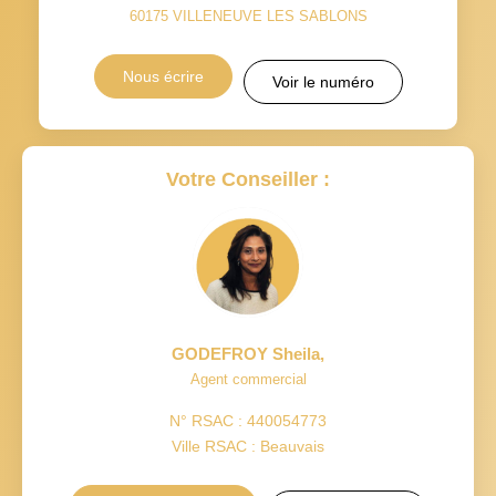
60175
VILLENEUVE LES SABLONS
Nous écrire
Voir le numéro
Votre Conseiller :
GODEFROY Sheila
,
Agent commercial
N° RSAC : 440054773
Ville RSAC : Beauvais