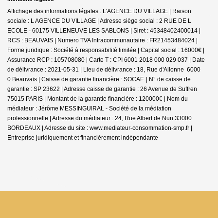
Affichage des informations légales : L'AGENCE DU VILLAGE | Raison
sociale : L AGENCE DU VILLAGE | Adresse siège social : 2 RUE DE L
ECOLE - 60175 VILLENEUVE LES SABLONS | Siret : 45348402400014 |
RCS : BEAUVAIS | Numero TVA Intracommunautaire : FR21453484024 |
Forme juridique : Société à responsabilité limitée | Capital social : 16000€ |
Assurance RCP : 105708080 |
Carte T : CPI 6001 2018 000 029 037 | Date
de délivrance : 2021-05-31 | Lieu de délivrance : 18, Rue d'Allonne 6000
0 Beauvais | Caisse de garantie financière : SOCAF. | N° de caisse de
garantie : SP 23622 | Adresse caisse de garantie : 26 Avenue de Suffren
75015 PARIS | Montant de la garantie financière : 120000€ | Nom du
médiateur : Jérôme MESSINGUIRAL - Société de la médiation
professionnelle | Adresse du médiateur : 24, Rue Albert de Nun 33000
BORDEAUX | Adresse du site :
www.mediateur-consommation-smp.fr
|
Entreprise juridiquement et financièrement indépendante