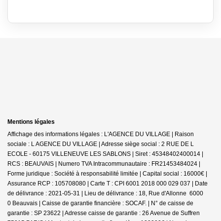
Mentions légales
Affichage des informations légales : L'AGENCE DU VILLAGE | Raison
sociale : L AGENCE DU VILLAGE | Adresse siège social : 2 RUE DE L
ECOLE - 60175 VILLENEUVE LES SABLONS | Siret : 45348402400014 |
RCS : BEAUVAIS | Numero TVA Intracommunautaire : FR21453484024 |
Forme juridique : Société à responsabilité limitée | Capital social : 16000€ |
Assurance RCP : 105708080 |
Carte T : CPI 6001 2018 000 029 037 | Date
de délivrance : 2021-05-31 | Lieu de délivrance : 18, Rue d'Allonne 6000
0 Beauvais | Caisse de garantie financière : SOCAF. | N° de caisse de
garantie : SP 23622 | Adresse caisse de garantie : 26 Avenue de Suffren