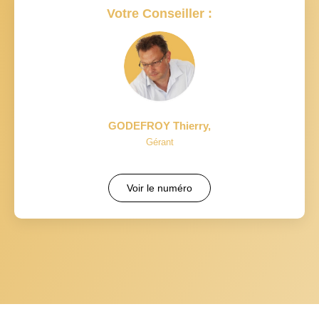
Votre Conseiller :
GODEFROY Thierry
,
Gérant
Voir le numéro