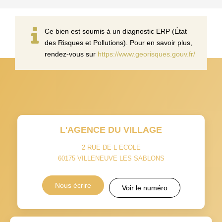
Ce bien est soumis à un diagnostic ERP (État
des Risques et Pollutions). Pour en savoir plus,
rendez-vous sur
https://www.georisques.gouv.fr/
L'AGENCE DU VILLAGE
2 RUE DE L ECOLE
60175
VILLENEUVE LES SABLONS
Nous écrire
Voir le numéro