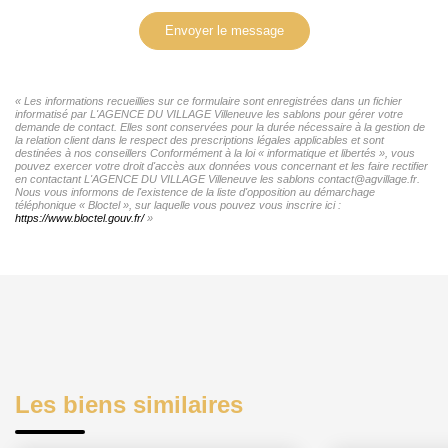
Envoyer le message
« Les informations recueillies sur ce formulaire sont enregistrées dans un fichier
informatisé par L'AGENCE DU VILLAGE Villeneuve les sablons pour gérer votre
demande de contact. Elles sont conservées pour la durée nécessaire à la gestion de
la relation client dans le respect des prescriptions légales applicables et sont
destinées à nos conseillers Conformément à la loi « informatique et libertés », vous
pouvez exercer votre droit d'accès aux données vous concernant et les faire rectifier
en contactant L'AGENCE DU VILLAGE Villeneuve les sablons contact@agvillage.fr.
Nous vous informons de l'existence de la liste d'opposition au démarchage
téléphonique « Bloctel », sur laquelle vous pouvez vous inscrire ici :
https://www.bloctel.gouv.fr/
»
Les biens similaires