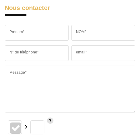
Nous contacter
Prénom*
NOM*
N° de téléphone*
email*
Message*