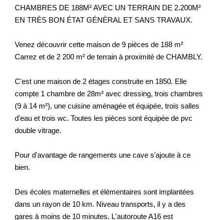
CHAMBRES DE 188M² AVEC UN TERRAIN DE 2.200M²
Nos Prestations
EN TRÈS BON ÉTAT GÉNÉRAL ET SANS TRAVAUX.
Avis Clients
Venez découvrir cette maison de 9 pièces de 188 m²
Carrez et de 2 200 m² de terrain à proximité de CHAMBLY.
C'est une maison de 2 étages construite en 1850. Elle
compte 1 chambre de 28m² avec dressing, trois chambres
(9 à 14 m²), une cuisine aménagée et équipée, trois salles
d'eau et trois wc. Toutes les pièces sont équipée de pvc
double vitrage.
Pour d'avantage de rangements une cave s'ajoute à ce
bien.
Des écoles maternelles et élémentaires sont implantées
dans un rayon de 10 km. Niveau transports, il y a des
gares à moins de 10 minutes. L'autoroute A16 est