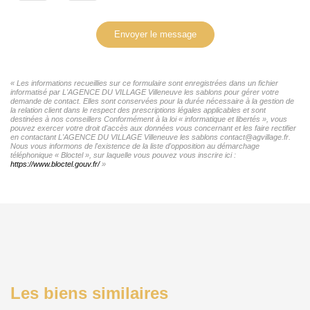
Envoyer le message
« Les informations recueillies sur ce formulaire sont enregistrées dans un fichier
informatisé par L'AGENCE DU VILLAGE Villeneuve les sablons pour gérer votre
demande de contact. Elles sont conservées pour la durée nécessaire à la gestion de
la relation client dans le respect des prescriptions légales applicables et sont
destinées à nos conseillers Conformément à la loi « informatique et libertés », vous
pouvez exercer votre droit d'accès aux données vous concernant et les faire rectifier
en contactant L'AGENCE DU VILLAGE Villeneuve les sablons contact@agvillage.fr.
Nous vous informons de l'existence de la liste d'opposition au démarchage
téléphonique « Bloctel », sur laquelle vous pouvez vous inscrire ici :
https://www.bloctel.gouv.fr/
»
Les biens similaires