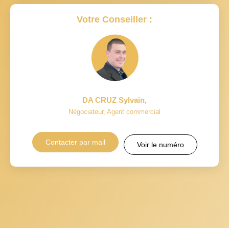
Votre Conseiller :
DA CRUZ Sylvain
,
Négociateur, Agent commercial
Contacter par mail
Voir le numéro