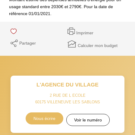
usage standard entre 2030€ et 2790€. Pour la date de
référence 01/01/2021.
Imprimer
Partager
Calculer mon budget
L'AGENCE DU VILLAGE
2 RUE DE L ECOLE
60175
VILLENEUVE LES SABLONS
Nous écrire
Voir le numéro