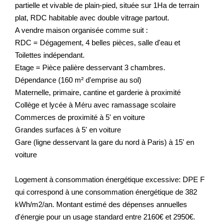
partielle et vivable de plain-pied, située sur 1Ha de terrain
plat, RDC habitable avec double vitrage partout.
Nos Prestations
A vendre maison organisée comme suit :
Avis Clients
RDC = Dégagement, 4 belles pièces, salle d'eau et
Toilettes indépendant.
Etage = Pièce palière desservant 3 chambres.
Dépendance (160 m² d'emprise au sol)
Maternelle, primaire, cantine et garderie à proximité
Collège et lycée à Méru avec ramassage scolaire
Commerces de proximité à 5' en voiture
Grandes surfaces à 5' en voiture
Gare (ligne desservant la gare du nord à Paris) à 15' en
voiture
Logement à consommation énergétique excessive: DPE F
qui correspond à une consommation énergétique de 382
kWh/m2/an. Montant estimé des dépenses annuelles
d'énergie pour un usage standard entre 2160€ et 2950€.