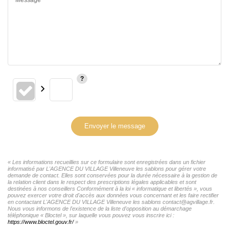
Envoyer le message
« Les informations recueillies sur ce formulaire sont enregistrées dans un fichier
informatisé par L'AGENCE DU VILLAGE Villeneuve les sablons pour gérer votre
demande de contact. Elles sont conservées pour la durée nécessaire à la gestion de
la relation client dans le respect des prescriptions légales applicables et sont
destinées à nos conseillers Conformément à la loi « informatique et libertés », vous
pouvez exercer votre droit d'accès aux données vous concernant et les faire rectifier
en contactant L'AGENCE DU VILLAGE Villeneuve les sablons contact@agvillage.fr.
Nous vous informons de l'existence de la liste d'opposition au démarchage
téléphonique « Bloctel », sur laquelle vous pouvez vous inscrire ici :
https://www.bloctel.gouv.fr/
»