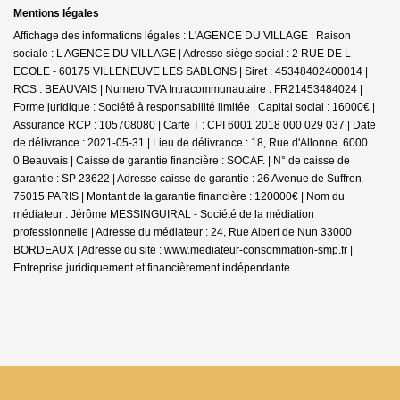
Mentions légales
Affichage des informations légales : L'AGENCE DU VILLAGE | Raison
sociale : L AGENCE DU VILLAGE | Adresse siège social : 2 RUE DE L
ECOLE - 60175 VILLENEUVE LES SABLONS | Siret : 45348402400014 |
RCS : BEAUVAIS | Numero TVA Intracommunautaire : FR21453484024 |
Forme juridique : Société à responsabilité limitée | Capital social : 16000€ |
Assurance RCP : 105708080 |
Carte T : CPI 6001 2018 000 029 037 | Date
de délivrance : 2021-05-31 | Lieu de délivrance : 18, Rue d'Allonne 6000
0 Beauvais | Caisse de garantie financière : SOCAF. | N° de caisse de
garantie : SP 23622 | Adresse caisse de garantie : 26 Avenue de Suffren
75015 PARIS | Montant de la garantie financière : 120000€ | Nom du
médiateur : Jérôme MESSINGUIRAL - Société de la médiation
professionnelle | Adresse du médiateur : 24, Rue Albert de Nun 33000
BORDEAUX | Adresse du site :
www.mediateur-consommation-smp.fr
|
Entreprise juridiquement et financièrement indépendante