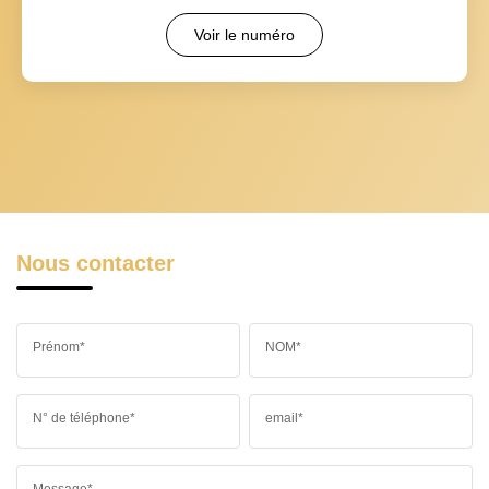
Voir le numéro
Nous contacter
Prénom*
NOM*
N° de téléphone*
email*
Message*