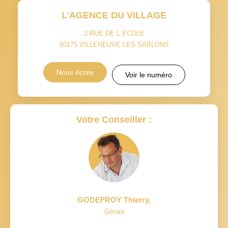
L'AGENCE DU VILLAGE
2 RUE DE L ECOLE
60175
VILLENEUVE LES SABLONS
Nous écrire
Voir le numéro
Votre Conseiller :
GODEFROY Thierry
,
Gérant