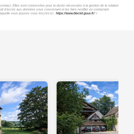
ntact. Elles sont conservées pour la durée nécessaire à la gestion de la relation
roit d'accès aux données vous concernant et les faire rectifier en contactant
quelle vous pouvez vous inscrire ici :
https://www.bloctel.gouv.fr/
»