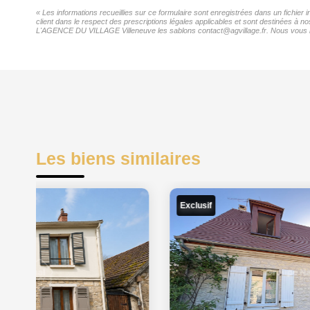
« Les informations recueillies sur ce formulaire sont enregistrées dans un fichi
client dans le respect des prescriptions légales applicables et sont destinées à n
L'AGENCE DU VILLAGE Villeneuve les sablons contact@agvillage.fr. Nous vous infor
Les biens similaires