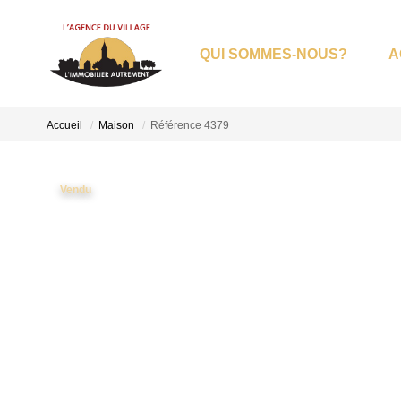
QUI SOMMES-NOUS?
A
Accueil
Maison
Référence 4379
Vendu