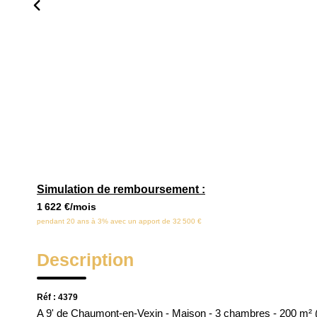
Simulation de remboursement :
1 622 €/mois
pendant 20 ans à 3% avec un apport de 32 500 €
Description
Réf : 4379
A 9' de Chaumont-en-Vexin - Maison - 3 chambres - 200 m² (