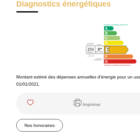
Diagnostics énergétiques
Montant estimé des dépenses annuelles d'énergie pour un usa
01/01/2021.
Imprimer
Nos honoraires