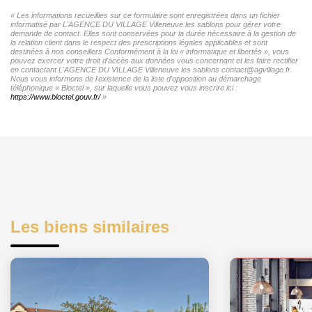
« Les informations recueillies sur ce formulaire sont enregistrées dans un fichier
informatisé par L'AGENCE DU VILLAGE Villeneuve les sablons pour gérer votre
demande de contact. Elles sont conservées pour la durée nécessaire à la gestion de
la relation client dans le respect des prescriptions légales applicables et sont
destinées à nos conseillers Conformément à la loi « informatique et libertés », vous
pouvez exercer votre droit d'accès aux données vous concernant et les faire rectifier
en contactant L'AGENCE DU VILLAGE Villeneuve les sablons contact@agvillage.fr.
Nous vous informons de l'existence de la liste d'opposition au démarchage
téléphonique « Bloctel », sur laquelle vous pouvez vous inscrire ici :
https://www.bloctel.gouv.fr/
»
Les biens similaires