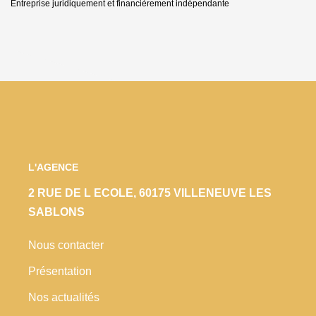
Entreprise juridiquement et financièrement indépendante
L'AGENCE
2 RUE DE L ECOLE, 60175 VILLENEUVE LES
SABLONS
Nous contacter
Présentation
Nos actualités