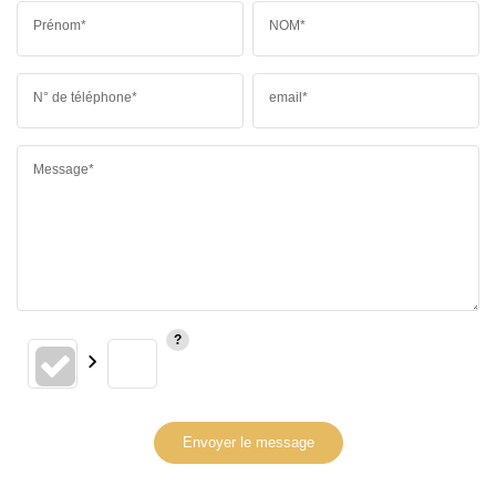
Prénom*
NOM*
N° de téléphone*
email*
Message*
Envoyer le message