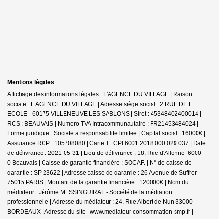
Mentions légales
Affichage des informations légales : L'AGENCE DU VILLAGE | Raison
sociale : L AGENCE DU VILLAGE | Adresse siège social : 2 RUE DE L
ECOLE - 60175 VILLENEUVE LES SABLONS | Siret : 45348402400014 |
RCS : BEAUVAIS | Numero TVA Intracommunautaire : FR21453484024 |
Forme juridique : Société à responsabilité limitée | Capital social : 16000€ |
Assurance RCP : 105708080 |
Carte T : CPI 6001 2018 000 029 037 | Date
de délivrance : 2021-05-31 | Lieu de délivrance : 18, Rue d'Allonne 6000
0 Beauvais | Caisse de garantie financière : SOCAF. | N° de caisse de
garantie : SP 23622 | Adresse caisse de garantie : 26 Avenue de Suffren
75015 PARIS | Montant de la garantie financière : 120000€ | Nom du
médiateur : Jérôme MESSINGUIRAL - Société de la médiation
professionnelle | Adresse du médiateur : 24, Rue Albert de Nun 33000
BORDEAUX | Adresse du site :
www.mediateur-consommation-smp.fr
|