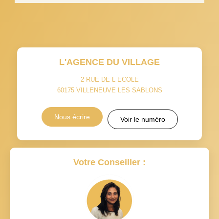
L'AGENCE DU VILLAGE
2 RUE DE L ECOLE
60175
VILLENEUVE LES SABLONS
Nous écrire
Voir le numéro
Votre Conseiller :