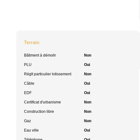
Terrain
Bâtiment à démolir
Non
PLU
Oui
Réglt particulier lotissement
Non
Câble
Oui
EDF
Oui
Certificat d'urbanisme
Non
Construction libre
Non
Gaz
Non
Eau ville
Oui
Téléphone
Oui