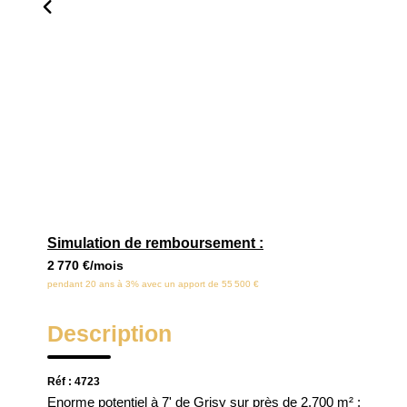
Simulation de remboursement :
2 770 €/mois
pendant 20 ans à 3% avec un apport de 55 500 €
Description
Réf : 4723
Enorme potentiel à 7' de Grisy sur près de 2.700 m² :