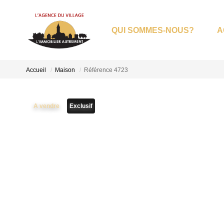
QUI SOMMES-NOUS?
A
Accueil
Maison
Référence 4723
A vendre
Exclusif