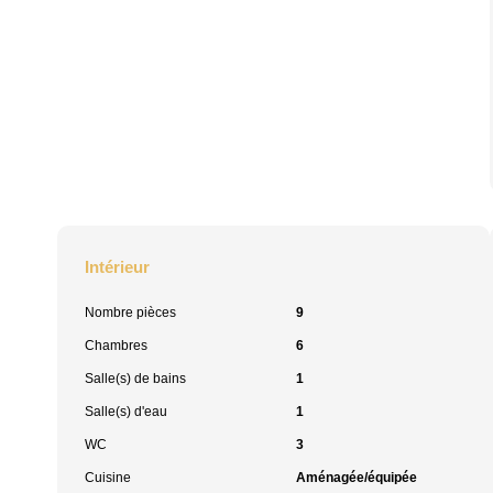
Intérieur
Nombre pièces
9
Chambres
6
Salle(s) de bains
1
Salle(s) d'eau
1
WC
3
Cuisine
Aménagée/équipée