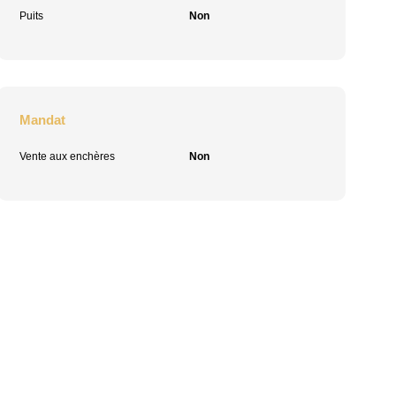
Puits
Non
Mandat
Vente aux enchères
Non