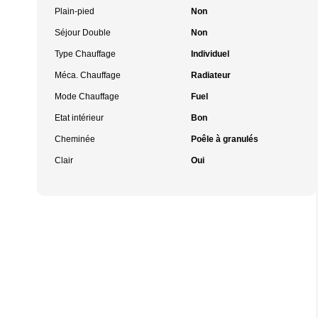
Plain-pied
Non
Séjour Double
Non
Type Chauffage
Individuel
Méca. Chauffage
Radiateur
Mode Chauffage
Fuel
Etat intérieur
Bon
Cheminée
Poêle à granulés
Clair
Oui