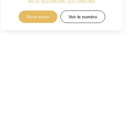
60175
VILLENEUVE LES SABLONS
Nous écrire
Voir le numéro