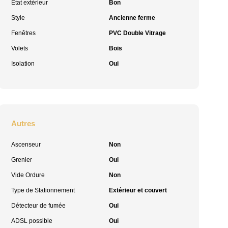
Etat extérieur
Bon
Style
Ancienne ferme
Fenêtres
PVC Double Vitrage
Volets
Bois
Isolation
Oui
Autres
Ascenseur
Non
Grenier
Oui
Vide Ordure
Non
Type de Stationnement
Extérieur et couvert
Détecteur de fumée
Oui
ADSL possible
Oui