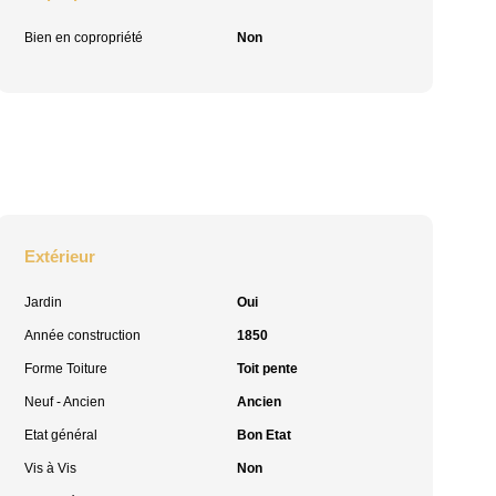
Bien en copropriété
Non
Extérieur
Jardin
Oui
Année construction
1850
Forme Toiture
Toit pente
Neuf - Ancien
Ancien
Etat général
Bon Etat
Vis à Vis
Non