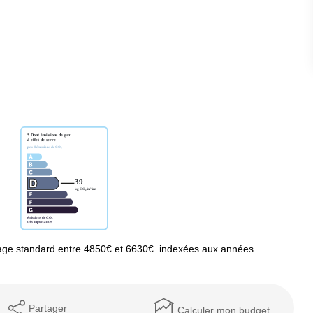
age standard entre 4850€ et 6630€. indexées aux années
Partager
Calculer mon budget