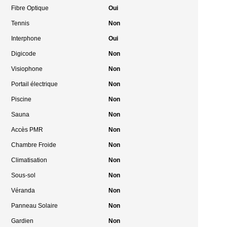
Fibre Optique
Oui
Tennis
Non
Interphone
Oui
Digicode
Non
Visiophone
Non
Portail électrique
Non
Piscine
Non
Sauna
Non
Accès PMR
Non
Chambre Froide
Non
Climatisation
Non
Sous-sol
Non
Véranda
Non
Panneau Solaire
Non
Gardien
Non