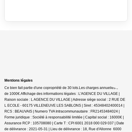
Mentions légales
Ce bien fait partie d'une copropriété de 30 lots.Les charges annuelles sont
de 1000€.
Affichage des informations légales : L'AGENCE DU VILLAGE |
Raison sociale : L AGENCE DU VILLAGE | Adresse siège social : 2 RUE DE
L ECOLE - 60175 VILLENEUVE LES SABLONS | Siret : 45348402400014 |
RCS : BEAUVAIS | Numero TVA Intracommunautaire : FR21453484024 |
Forme juridique : Société à responsabilité limitée | Capital social : 16000€ |
Assurance RCP : 105708080 |
Carte T : CPI 6001 2018 000 029 037 | Date
de délivrance : 2021-05-31 | Lieu de délivrance : 18, Rue d'Allonne 6000