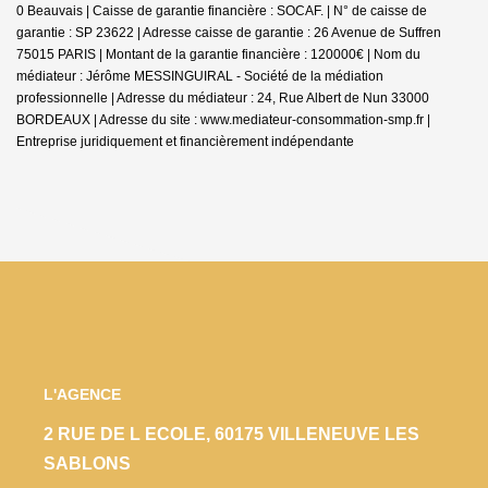
0 Beauvais | Caisse de garantie financière : SOCAF. | N° de caisse de
garantie : SP 23622 | Adresse caisse de garantie : 26 Avenue de Suffren
75015 PARIS | Montant de la garantie financière : 120000€ | Nom du
médiateur : Jérôme MESSINGUIRAL - Société de la médiation
professionnelle | Adresse du médiateur : 24, Rue Albert de Nun 33000
BORDEAUX | Adresse du site :
www.mediateur-consommation-smp.fr
|
Entreprise juridiquement et financièrement indépendante
L'AGENCE
2 RUE DE L ECOLE, 60175 VILLENEUVE LES
SABLONS