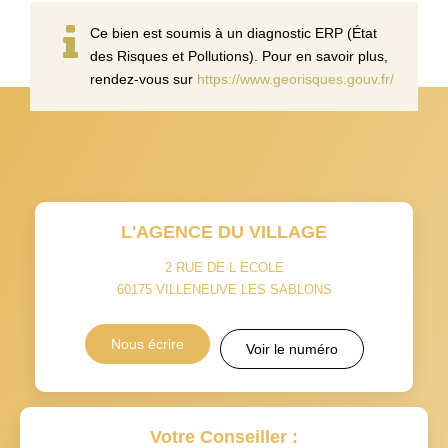
Ce bien est soumis à un diagnostic ERP (État
des Risques et Pollutions). Pour en savoir plus,
rendez-vous sur
https://www.georisques.gouv.fr/
L'AGENCE DU VILLAGE
2 RUE DE L ECOLE
60175
VILLENEUVE LES SABLONS
Nous écrire
Voir le numéro
Votre Conseiller :