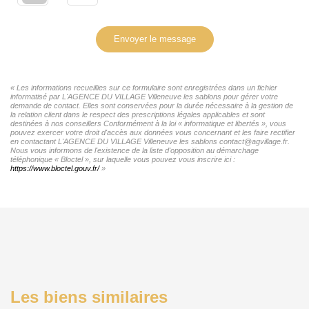
Envoyer le message
« Les informations recueillies sur ce formulaire sont enregistrées dans un fichier
informatisé par L'AGENCE DU VILLAGE Villeneuve les sablons pour gérer votre
demande de contact. Elles sont conservées pour la durée nécessaire à la gestion de
la relation client dans le respect des prescriptions légales applicables et sont
destinées à nos conseillers Conformément à la loi « informatique et libertés », vous
pouvez exercer votre droit d'accès aux données vous concernant et les faire rectifier
en contactant L'AGENCE DU VILLAGE Villeneuve les sablons contact@agvillage.fr.
Nous vous informons de l'existence de la liste d'opposition au démarchage
téléphonique « Bloctel », sur laquelle vous pouvez vous inscrire ici :
https://www.bloctel.gouv.fr/
»
Les biens similaires