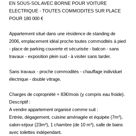
EN SOUS-SOL AVEC BORNE POUR VOITURE
ELECTRIQUE - TOUTES COMMODITES SUR PLACE
Nos Prestations
POUR 180 000 €
Avis Clients
Appartement situé dans une résidence de standing de
2006, emplacement idéal proche toutes commodités à pied
- place de parking couverte et sécurisée - balcon - sans
travaux - exposition plein sud - à visiter sans tarder.
Sans travaux - proche commodités - chauffage individuel
électrique - double vitrage.
Charges de copropriété = 83€/mois (y compris eau froide).
Descriptif :
A vendre appartement organisé comme suit :
Entrée, dégagement, cuisine aménagée et équipée (7m²),
salon-séjour (23m²), 1 chambre (de 10 m²), salle de bains
avec toilettes indépendant.