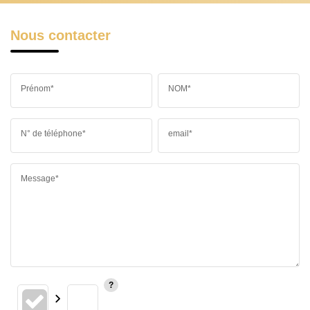
Nous contacter
Prénom*
NOM*
N° de téléphone*
email*
Message*