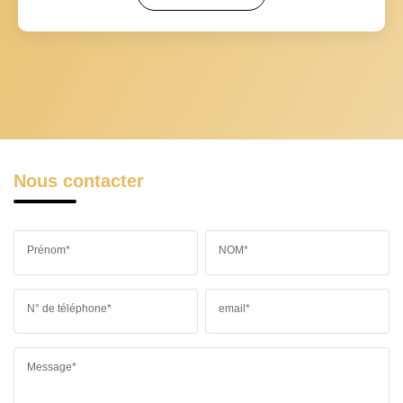
Nous contacter
Prénom*
NOM*
N° de téléphone*
email*
Message*