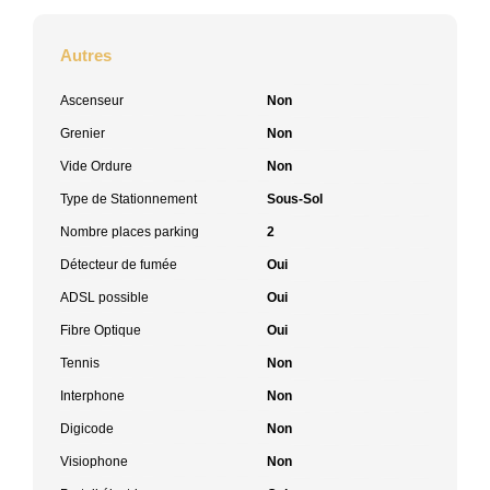
Autres
Ascenseur
Non
Grenier
Non
Vide Ordure
Non
Type de Stationnement
Sous-Sol
Nombre places parking
2
Détecteur de fumée
Oui
ADSL possible
Oui
Fibre Optique
Oui
Tennis
Non
Interphone
Non
Digicode
Non
Visiophone
Non