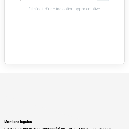
Mentions légales
Ce bien fait partie d'une copropriété de 139 lots.Les charges annuelles sont