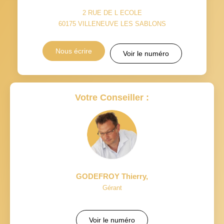
2 RUE DE L ECOLE
60175
VILLENEUVE LES SABLONS
Nous écrire
Voir le numéro
Votre Conseiller :
GODEFROY Thierry
,
Gérant
Voir le numéro