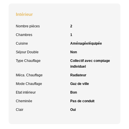
Intérieur
Nombre pièces
2
Chambres
1
Cuisine
Aménagée/équipée
Séjour Double
Non
Type Chauffage
Collectif avec comptage
individuel
Méca. Chauffage
Radiateur
Mode Chauffage
Gaz de ville
Etat intérieur
Bon
Cheminée
Pas de conduit
Clair
Oui