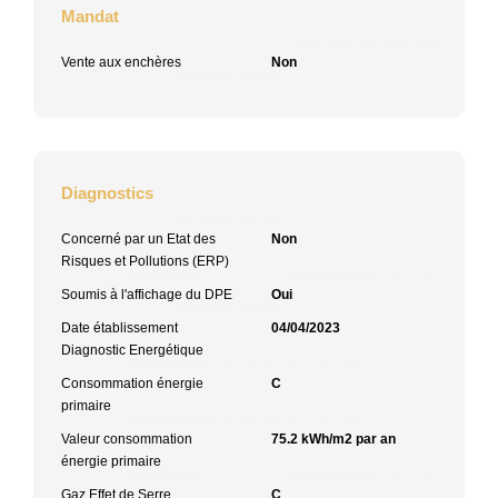
Mandat
Vente aux enchères
Non
Diagnostics
Concerné par un Etat des
Non
Risques et Pollutions (ERP)
Soumis à l'affichage du DPE
Oui
Date établissement
04/04/2023
Diagnostic Energétique
Consommation énergie
C
primaire
Valeur consommation
75.2 kWh/m2 par an
énergie primaire
Gaz Effet de Serre
C