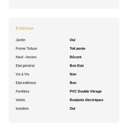
Extérieur
Jardin
Oui
Forme Toiture
Toit pente
Neuf - Ancien
Récent
Etat général
Bon Etat
Vis à Vis
Non
Etat extérieur
Bon
Fenêtres
PVC Double Vitrage
Volets
Roulants électriques
Isolation
Oui