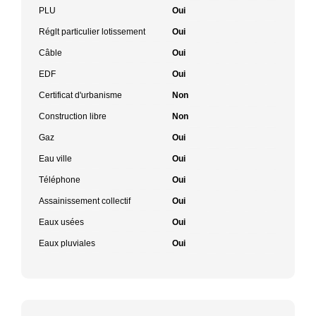
PLU
Oui
Réglt particulier lotissement
Oui
Câble
Oui
EDF
Oui
Certificat d'urbanisme
Non
Construction libre
Non
Gaz
Oui
Eau ville
Oui
Téléphone
Oui
Assainissement collectif
Oui
Eaux usées
Oui
Eaux pluviales
Oui