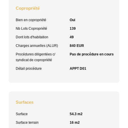
Copropriété
Bien en copropriété
Oui
Nb Lots Copropriété
139
Dont lots d'habitation
49
Charges annuelles (ALUR)
840 EUR
Procédures diligentées c/
Pas de procédure en cours
syndicat de copropriété
Détail procédure
APPT D01
Surfaces
Surface
54.3 m2
Surface terrain
16 m2