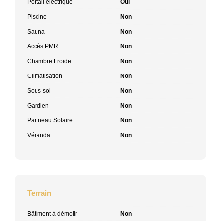
Portail électrique
Oui
Piscine
Non
Sauna
Non
Accès PMR
Non
Chambre Froide
Non
Climatisation
Non
Sous-sol
Non
Gardien
Non
Panneau Solaire
Non
Véranda
Non
Terrain
Bâtiment à démolir
Non