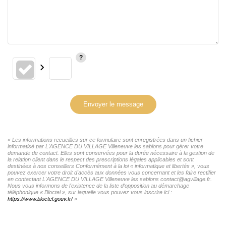
Envoyer le message
« Les informations recueillies sur ce formulaire sont enregistrées dans un fichier
informatisé par L'AGENCE DU VILLAGE Villeneuve les sablons pour gérer votre
demande de contact. Elles sont conservées pour la durée nécessaire à la gestion de
la relation client dans le respect des prescriptions légales applicables et sont
destinées à nos conseillers Conformément à la loi « informatique et libertés », vous
pouvez exercer votre droit d'accès aux données vous concernant et les faire rectifier
en contactant L'AGENCE DU VILLAGE Villeneuve les sablons contact@agvillage.fr.
Nous vous informons de l'existence de la liste d'opposition au démarchage
téléphonique « Bloctel », sur laquelle vous pouvez vous inscrire ici :
https://www.bloctel.gouv.fr/
»