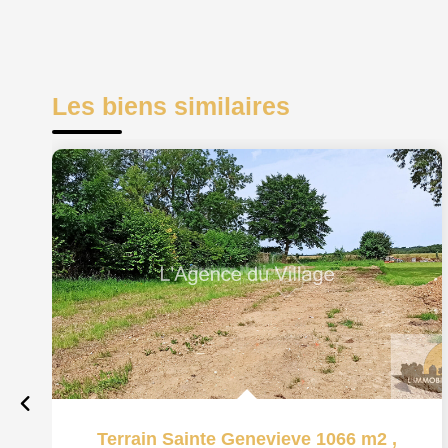
Les biens similaires
Terrain Sainte Genevieve 1066 m2
,