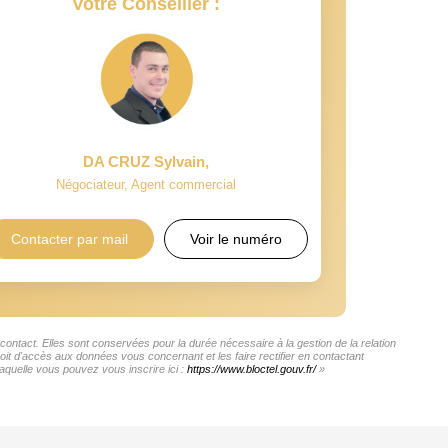
Votre Conseiller :
DA CRUZ Sylvain
,
Négociateur, Agent commercial
Contacter par mail
Voir le numéro
ntact. Elles sont conservées pour la durée nécessaire à la gestion de la relation
roit d'accès aux données vous concernant et les faire rectifier en contactant
quelle vous pouvez vous inscrire ici :
https://www.bloctel.gouv.fr/
»