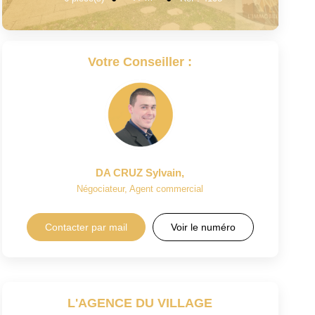
Votre Conseiller :
DA CRUZ Sylvain
,
Négociateur, Agent commercial
Contacter par mail
Voir le numéro
L'AGENCE DU VILLAGE