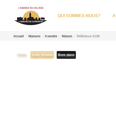
QUI SOMMES-NOUS?
A
Accueil
Maisons
A vendre
Maison
Référence 4108
Vendu
Visite Virtuelle
Bons plans