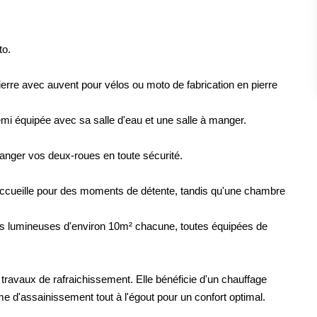
to.
erre avec auvent pour vélos ou moto de fabrication en pierre
 équipée avec sa salle d'eau et une salle à manger.
ranger vos deux-roues en toute sécurité.
accueille pour des moments de détente, tandis qu'une chambre
s lumineuses d'environ 10m² chacune, toutes équipées de
travaux de rafraichissement. Elle bénéficie d'un chauffage
e d'assainissement tout à l'égout pour un confort optimal.