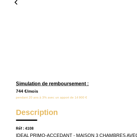
Simulation de remboursement :
744 €/mois
pendant 20 ans à 3% avec un apport de 14 900 €
Description
Réf : 4108
IDEAL PRIMO-ACCEDANT - MAISON 3 CHAMBRES AVEC