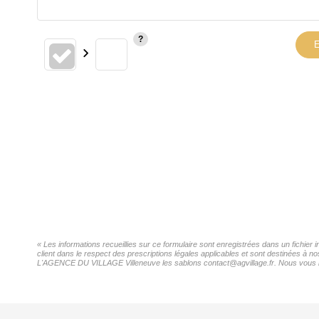
E
« Les informations recueillies sur ce formulaire sont enregistrées dans un fichi
client dans le respect des prescriptions légales applicables et sont destinées à n
L'AGENCE DU VILLAGE Villeneuve les sablons contact@agvillage.fr. Nous vous infor