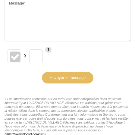
Message*
Envoyer le message
« Les informations recueillies sur ce formulaire sont enregistrées dans un fichier
informatisé par L'AGENCE DU VILLAGE Villeneuve les sablons pour gérer votre
demande de contact. Elles sont conservées pour la durée nécessaire à la gestion de
la relation client dans le respect des prescriptions légales applicables et sont
destinées à nos conseillers Conformément à la loi « informatique et libertés », vous
pouvez exercer votre droit d'accès aux données vous concernant et les faire rectifier
en contactant L'AGENCE DU VILLAGE Villeneuve les sablons contact@agvillage.fr.
Nous vous informons de l'existence de la liste d'opposition au démarchage
téléphonique « Bloctel », sur laquelle vous pouvez vous inscrire ici :
https://www.bloctel.gouv.fr/
»