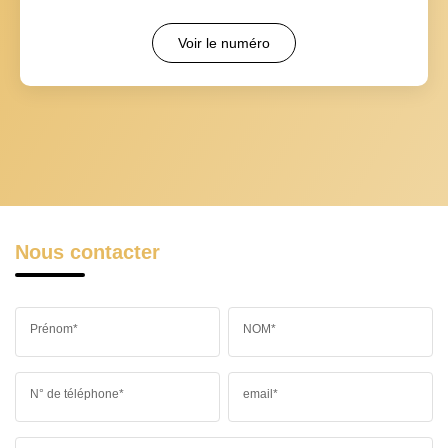
Voir le numéro
Nous contacter
Prénom*
NOM*
N° de téléphone*
email*