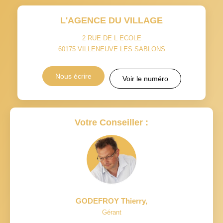
L'AGENCE DU VILLAGE
2 RUE DE L ECOLE
60175
VILLENEUVE LES SABLONS
Nous écrire
Voir le numéro
Votre Conseiller :
GODEFROY Thierry
,
Gérant