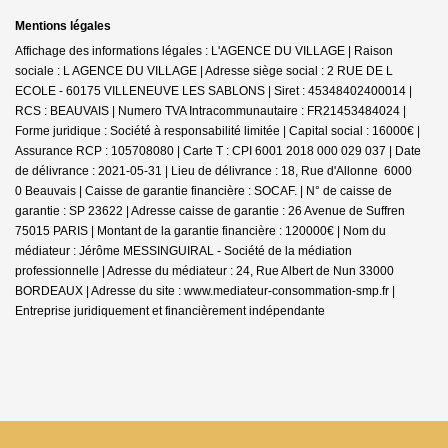
Mentions légales
Affichage des informations légales : L'AGENCE DU VILLAGE | Raison
sociale : L AGENCE DU VILLAGE | Adresse siège social : 2 RUE DE L
ECOLE - 60175 VILLENEUVE LES SABLONS | Siret : 45348402400014 |
RCS : BEAUVAIS | Numero TVA Intracommunautaire : FR21453484024 |
Forme juridique : Société à responsabilité limitée | Capital social : 16000€ |
Assurance RCP : 105708080 |
Carte T : CPI 6001 2018 000 029 037 | Date
de délivrance : 2021-05-31 | Lieu de délivrance : 18, Rue d'Allonne 6000
0 Beauvais | Caisse de garantie financière : SOCAF. | N° de caisse de
garantie : SP 23622 | Adresse caisse de garantie : 26 Avenue de Suffren
75015 PARIS | Montant de la garantie financière : 120000€ | Nom du
médiateur : Jérôme MESSINGUIRAL - Société de la médiation
professionnelle | Adresse du médiateur : 24, Rue Albert de Nun 33000
BORDEAUX | Adresse du site :
www.mediateur-consommation-smp.fr
|
Entreprise juridiquement et financièrement indépendante