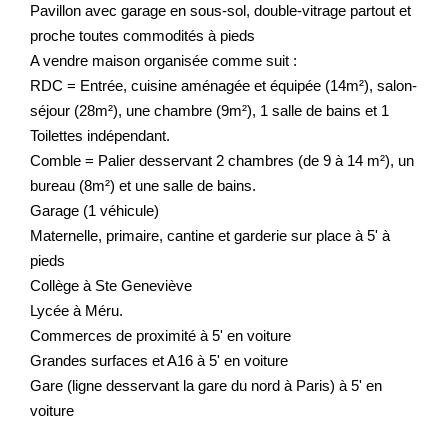
Pavillon avec garage en sous-sol, double-vitrage partout et
proche toutes commodités à pieds
Nos Prestations
A vendre maison organisée comme suit :
Avis Clients
RDC = Entrée, cuisine aménagée et équipée (14m²), salon-
séjour (28m²), une chambre (9m²), 1 salle de bains et 1
Toilettes indépendant.
Comble = Palier desservant 2 chambres (de 9 à 14 m²), un
bureau (8m²) et une salle de bains.
Garage (1 véhicule)
Maternelle, primaire, cantine et garderie sur place à 5' à
pieds
Collège à Ste Geneviève
Lycée à Méru.
Commerces de proximité à 5' en voiture
Grandes surfaces et A16 à 5' en voiture
Gare (ligne desservant la gare du nord à Paris) à 5' en
voiture