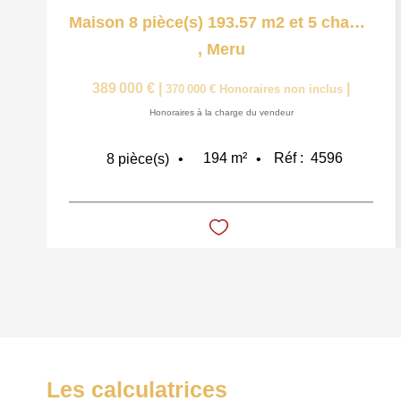
Maison 8 pièce(s) 193.57 m2 et 5 chambres
,
Meru
389 000 €
|
|
370 000 €
Honoraires non inclus
Honoraires à la charge du vendeur
194
m²
Réf :
4596
8
pièce(s)
Les calculatrices