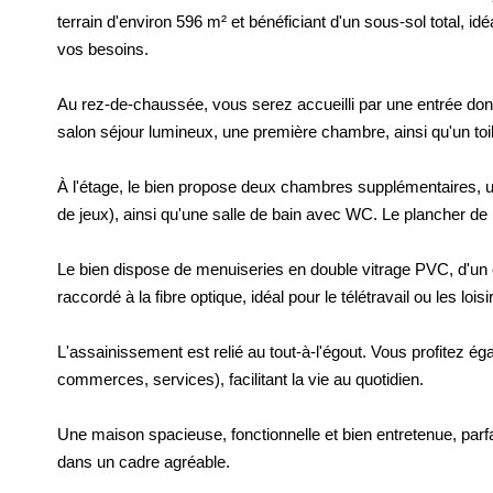
terrain d'environ 596 m² et bénéficiant d'un sous-sol total, 
vos besoins.
Au rez-de-chaussée, vous serez accueilli par une entrée do
salon séjour lumineux, une première chambre, ainsi qu'un toi
À l'étage, le bien propose deux chambres supplémentaires, un
de jeux), ainsi qu'une salle de bain avec WC. Le plancher de l
Le bien dispose de menuiseries en double vitrage PVC, d'un c
raccordé à la fibre optique, idéal pour le télétravail ou les loi
L'assainissement est relié au tout-à-l'égout. Vous profitez 
commerces, services), facilitant la vie au quotidien.
Une maison spacieuse, fonctionnelle et bien entretenue, parfa
dans un cadre agréable.