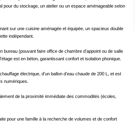
idéal pour du stockage, un atelier ou un espace aménageable selon
nnant sur une cuisine aménagée et équipée, un spacieux double
lette indépendant.
 bureau (pouvant faire office de chambre d'appoint ou de salle
'étage est en béton, garantissant confort et isolation phonique.
hauffage électrique, d'un ballon d'eau chaude de 200 L, et est
sirs numériques.
également de la proximité immédiate des commodités (écoles,
ite pour une famille à la recherche de volumes et de confort