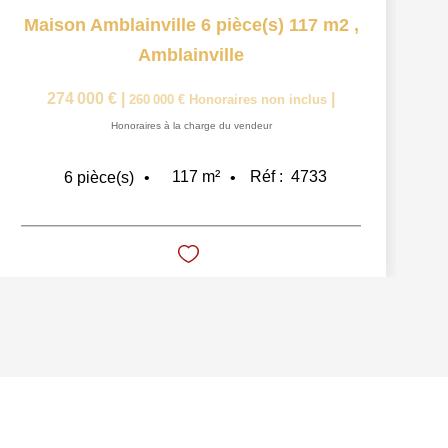
Maison Amblainville 6 pièce(s) 117 m2
,
Amblainville
274 000 €
|
|
260 000 €
Honoraires non inclus
Honoraires à la charge du vendeur
117
m²
Réf :
4733
6
pièce(s)