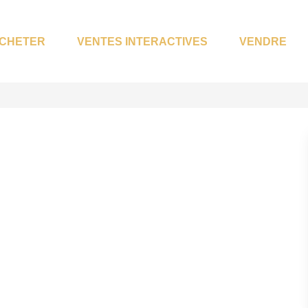
CHETER
VENTES INTERACTIVES
VENDRE