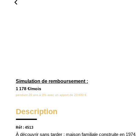
Simulation de remboursement :
1 178 €/mois
pendant 20 ans à 3% avec un apport de 23 600 €
Description
Réf : 4513
À découvrir sans tarder : maison familiale construite en 1974