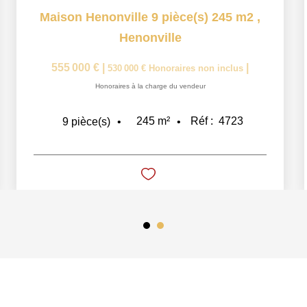
Maison Henonville 9 pièce(s) 245 m2
,
Henonville
555 000 €
|
|
530 000 €
Honoraires non inclus
Honoraires à la charge du vendeur
245
m²
Réf :
4723
9
pièce(s)