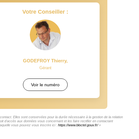
Votre Conseiller :
GODEFROY Thierry
,
Gérant
Voir le numéro
ntact. Elles sont conservées pour la durée nécessaire à la gestion de la relation
roit d'accès aux données vous concernant et les faire rectifier en contactant
quelle vous pouvez vous inscrire ici :
https://www.bloctel.gouv.fr/
»