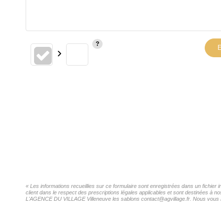
E
« Les informations recueillies sur ce formulaire sont enregistrées dans un fichi
client dans le respect des prescriptions légales applicables et sont destinées à n
L'AGENCE DU VILLAGE Villeneuve les sablons contact@agvillage.fr. Nous vous infor