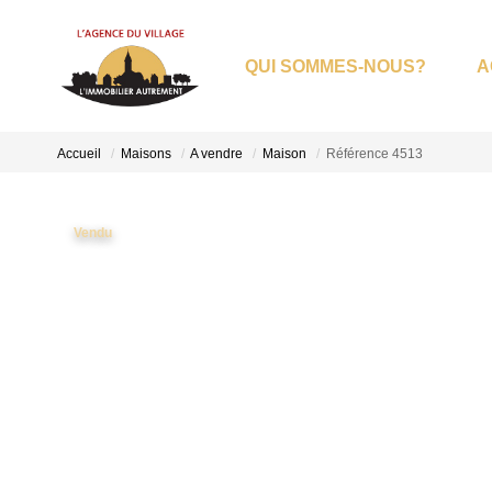
QUI SOMMES-NOUS?
A
Accueil
Maisons
A vendre
Maison
Référence 4513
Vendu