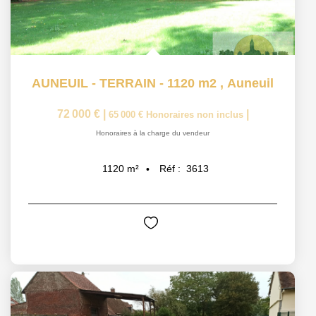
AUNEUIL - TERRAIN - 1120 m2
,
Auneuil
72 000 €
|
|
65 000 €
Honoraires non inclus
Honoraires à la charge du vendeur
Réf :
3613
1120
m²