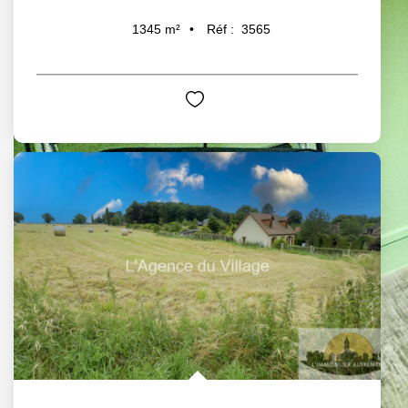
Réf :
3565
1345
m²