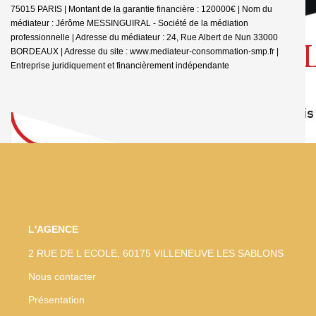
75015 PARIS | Montant de la garantie financière : 120000€ | Nom du
médiateur : Jérôme MESSINGUIRAL - Société de la médiation
professionnelle | Adresse du médiateur : 24, Rue Albert de Nun 33000
BORDEAUX | Adresse du site :
www.mediateur-consommation-smp.fr
|
Entreprise juridiquement et financièrement indépendante
L'AGENCE
2 RUE DE L ECOLE, 60175 VILLENEUVE LES SABLONS
Nous contacter
Présentation