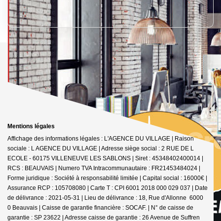
Mentions légales
Affichage des informations légales : L'AGENCE DU VILLAGE | Raison
sociale : L AGENCE DU VILLAGE | Adresse siège social : 2 RUE DE L
ECOLE - 60175 VILLENEUVE LES SABLONS | Siret : 45348402400014 |
RCS : BEAUVAIS | Numero TVA Intracommunautaire : FR21453484024 |
Forme juridique : Société à responsabilité limitée | Capital social : 16000€ |
Assurance RCP : 105708080 |
Carte T : CPI 6001 2018 000 029 037 | Date
de délivrance : 2021-05-31 | Lieu de délivrance : 18, Rue d'Allonne 6000
0 Beauvais | Caisse de garantie financière : SOCAF. | N° de caisse de
garantie : SP 23622 | Adresse caisse de garantie : 26 Avenue de Suffren