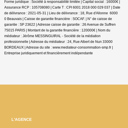
Forme juridique : Société à responsabilité limitée | Capital social : 16000€ |
Assurance RCP : 105708080 |
Carte T : CPI 6001 2018 000 029 037 | Date
de délivrance : 2021-05-31 | Lieu de délivrance : 18, Rue d'Allonne 6000
0 Beauvais | Caisse de garantie financière : SOCAF. | N° de caisse de
garantie : SP 23622 | Adresse caisse de garantie : 26 Avenue de Suffren
75015 PARIS | Montant de la garantie financière : 120000€ | Nom du
médiateur : Jérôme MESSINGUIRAL - Société de la médiation
professionnelle | Adresse du médiateur : 24, Rue Albert de Nun 33000
BORDEAUX | Adresse du site :
www.mediateur-consommation-smp.fr
|
Entreprise juridiquement et financièrement indépendante
L'AGENCE