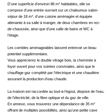
D'une superficie d'environ 86 m² habitables, elle se
Nos Prestations
compose d'une entrée ouvrant sur un chaleureux salon-
séjour de 18 m², d'une cuisine aménagée et équipée
Avis Clients
attenante à sa salle à manger, de deux chambres en rez-
de-chaussée, ainsi que d'une salle de bains et WC à
l'étage.
Les combles aménageables laissent entrevoir un beau
potentiel supplémentaire.
Vous apprécierez le double vitrage bois, la cheminée à
foyer ouvert pour vos soirées conviviales, ainsi que le
chauffage gaz complété par l'électrique et une chaudière
assurant la production d'eau chaude.
La maison est raccordée au tout-à-l'égout, dispose de l'eau,
de l'électricité, de la fibre optique et du gaz de ville.
En annexe, vous trouverez une dépendance de 35 m²
offrant de multiples possibilités, ainsi qu'une petite cave