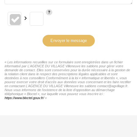
Envoyer le message
« Les informations recueillies sur ce formulaire sont enregistrées dans un fichier
informatisé par L'AGENCE DU VILLAGE Villeneuve les sablons pour gérer votre
demande de contact. Elles sont conservées pour la durée nécessaire à la gestion de
la relation client dans le respect des prescriptions légales applicables et sont
destinées à nos conseillers Conformément à la loi « informatique et libertés », vous
pouvez exercer votre droit d'accès aux données vous concernant et les faire rectifier
en contactant L'AGENCE DU VILLAGE Villeneuve les sablons contact@agvillage.fr.
Nous vous informons de l'existence de la liste d'opposition au démarchage
téléphonique « Bloctel », sur laquelle vous pouvez vous inscrire ici :
https://www.bloctel.gouv.fr/
»