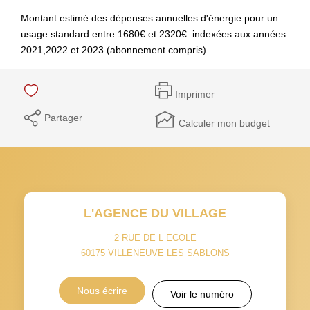
Montant estimé des dépenses annuelles d'énergie pour un
usage standard entre 1680€ et 2320€. indexées aux années
2021,2022 et 2023 (abonnement compris).
Imprimer
Partager
Calculer mon budget
L'AGENCE DU VILLAGE
2 RUE DE L ECOLE
60175
VILLENEUVE LES SABLONS
Nous écrire
Voir le numéro