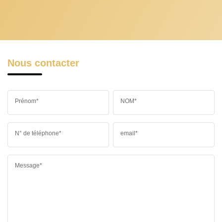
Nous contacter
Prénom*
NOM*
N° de téléphone*
email*
Message*