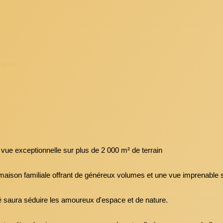
NOS CLIENTS
Nos Prestations
Avis Clients
2 500 €
vue exceptionnelle sur plus de 2 000 m² de terrain
maison familiale offrant de généreux volumes et une vue imprenable 
été saura séduire les amoureux d'espace et de nature.