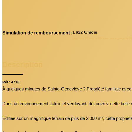
1 622 €/mois
Simulation de remboursement :
pendant 20 ans à 3% avec un apport de 3
Description
Réf : 4718
À quelques minutes de Sainte-Geneviève ? Propriété familiale avec 
Dans un environnement calme et verdoyant, découvrez cette belle 
Édifiée sur un magnifique terrain de plus de 2 000 m², cette propri