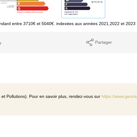
andard entre 3710€ et 5040€. indexées aux années 2021,2022 et 2023
Partager
r
et Pollutions). Pour en savoir plus, rendez-vous sur
https://www.georis