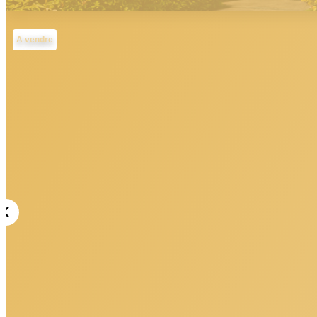
A vendre