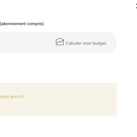
 (abonnement compris).
Calculer mon budget
ques.gouv.fr/