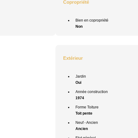
Copropriété
Bien en copropriété
Non
Extérieur
Jardin
Oui
Année construction
1974
Forme Toiture
Toit pente
Neuf - Ancien
Ancien
Etat général