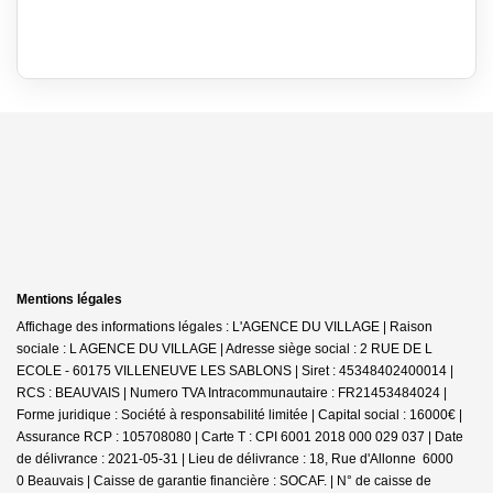
Mentions légales
Affichage des informations légales : L'AGENCE DU VILLAGE | Raison
sociale : L AGENCE DU VILLAGE | Adresse siège social : 2 RUE DE L
ECOLE - 60175 VILLENEUVE LES SABLONS | Siret : 45348402400014 |
RCS : BEAUVAIS | Numero TVA Intracommunautaire : FR21453484024 |
Forme juridique : Société à responsabilité limitée | Capital social : 16000€ |
Assurance RCP : 105708080 |
Carte T : CPI 6001 2018 000 029 037 | Date
de délivrance : 2021-05-31 | Lieu de délivrance : 18, Rue d'Allonne 6000
0 Beauvais | Caisse de garantie financière : SOCAF. | N° de caisse de