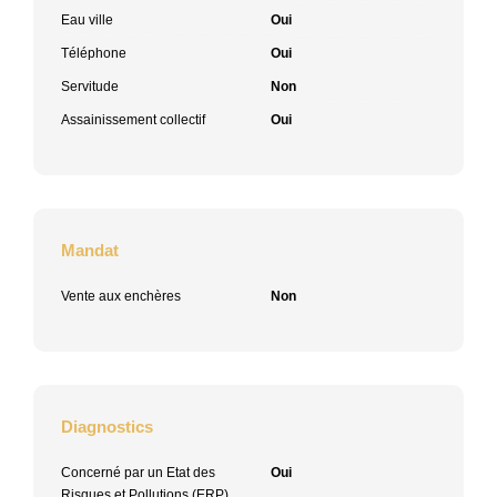
Eau ville
Oui
Téléphone
Oui
Servitude
Non
Assainissement collectif
Oui
Mandat
Vente aux enchères
Non
Diagnostics
Concerné par un Etat des
Oui
Risques et Pollutions (ERP)