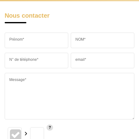
Nous contacter
Prénom*
NOM*
N° de téléphone*
email*
Message*