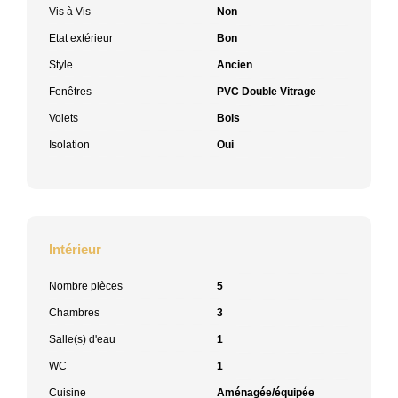
Vis à Vis
Non
Etat extérieur
Bon
Style
Ancien
Fenêtres
PVC Double Vitrage
Volets
Bois
Isolation
Oui
Intérieur
Nombre pièces
5
Chambres
3
Salle(s) d'eau
1
WC
1
Cuisine
Aménagée/équipée