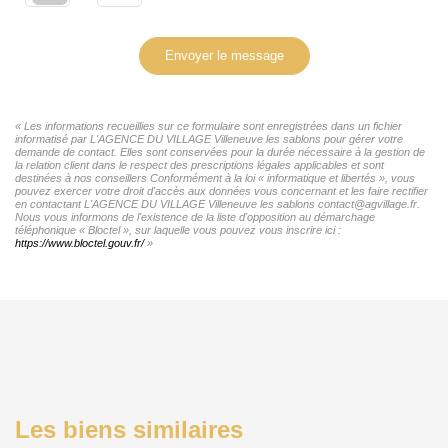
Envoyer le message
« Les informations recueillies sur ce formulaire sont enregistrées dans un fichier
informatisé par L'AGENCE DU VILLAGE Villeneuve les sablons pour gérer votre
demande de contact. Elles sont conservées pour la durée nécessaire à la gestion de
la relation client dans le respect des prescriptions légales applicables et sont
destinées à nos conseillers Conformément à la loi « informatique et libertés », vous
pouvez exercer votre droit d'accès aux données vous concernant et les faire rectifier
en contactant L'AGENCE DU VILLAGE Villeneuve les sablons contact@agvillage.fr.
Nous vous informons de l'existence de la liste d'opposition au démarchage
téléphonique « Bloctel », sur laquelle vous pouvez vous inscrire ici :
https://www.bloctel.gouv.fr/
»
Les biens similaires