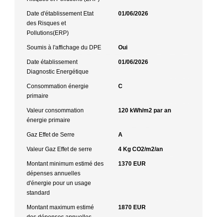
Date d'établissement Etat
01/06/2026
des Risques et
Pollutions(ERP)
Soumis à l'affichage du DPE
Oui
Date établissement
01/06/2026
Diagnostic Energétique
Consommation énergie
C
primaire
Valeur consommation
120 kWh/m2 par an
énergie primaire
Gaz Effet de Serre
A
Valeur Gaz Effet de serre
4 Kg CO2/m2/an
Montant minimum estimé des
1370 EUR
dépenses annuelles
d'énergie pour un usage
standard
Montant maximum estimé
1870 EUR
des dépenses annuelles