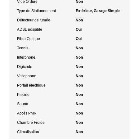
Vide Ordure
Non
Type de Stationnement
Extérieur, Garage Simple
Détecteur de fumée
Non
ADSL possible
Oui
Fibre Optique
Oui
Tennis
Non
Interphone
Non
Digicode
Non
Visiophone
Non
Portail électrique
Non
Piscine
Non
Sauna
Non
Accès PMR
Non
Chambre Froide
Non
Climatisation
Non