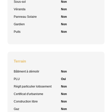
Sous-sol
Non
Véranda
Non
Panneau Solaire
Non
Gardien
Non
Puits
Non
Terrain
Bâtiment à démolir
Non
PLU
Oui
Réglt particulier lotissement
Non
Certificat d'urbanisme
Non
Construction libre
Non
Gaz
Non