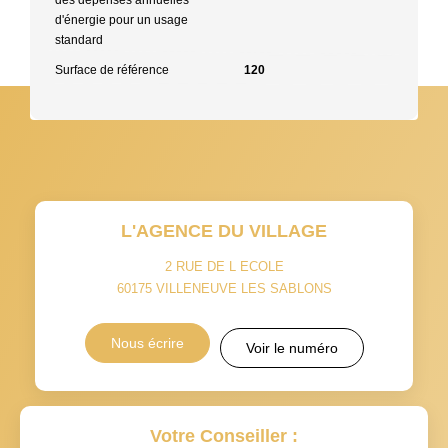
d'énergie pour un usage
standard
Surface de référence
120
L'AGENCE DU VILLAGE
2 RUE DE L ECOLE
60175
VILLENEUVE LES SABLONS
Nous écrire
Voir le numéro
Votre Conseiller :