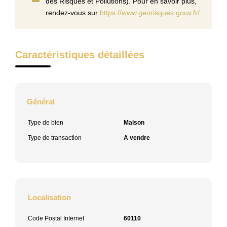
des Risques et Pollutions). Pour en savoir plus,
rendez-vous sur
https://www.georisques.gouv.fr/
Caractéristiques détaillées
Général
Type de bien
Maison
Type de transaction
A vendre
Localisation
Code Postal Internet
60110