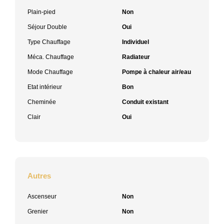
Plain-pied
Non
Séjour Double
Oui
Type Chauffage
Individuel
Méca. Chauffage
Radiateur
Mode Chauffage
Pompe à chaleur air/eau
Etat intérieur
Bon
Cheminée
Conduit existant
Clair
Oui
Autres
Ascenseur
Non
Grenier
Non