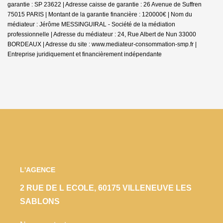
garantie : SP 23622 | Adresse caisse de garantie : 26 Avenue de Suffren
75015 PARIS | Montant de la garantie financière : 120000€ | Nom du
médiateur : Jérôme MESSINGUIRAL - Société de la médiation
professionnelle | Adresse du médiateur : 24, Rue Albert de Nun 33000
BORDEAUX | Adresse du site :
www.mediateur-consommation-smp.fr
|
Entreprise juridiquement et financièrement indépendante
L'AGENCE
2 RUE DE L ECOLE, 60175 VILLENEUVE LES
SABLONS