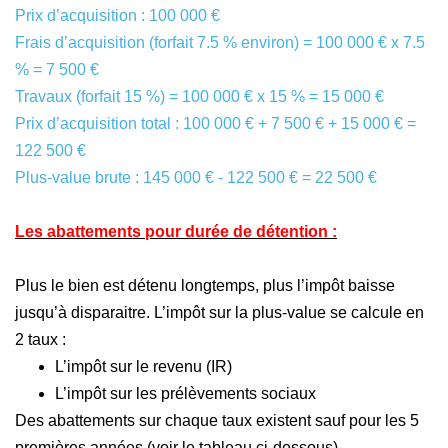
Prix d’acquisition : 100 000 €
Frais d’acquisition (forfait 7.5 % environ) = 100 000 € x 7.5
% = 7 500 €
Travaux (forfait 15 %) = 100 000 € x 15 % = 15 000 €
Prix d’acquisition total : 100 000 € + 7 500 € + 15 000 € =
122 500 €
Plus-value brute : 145 000 € - 122 500 € = 22 500 €
Les abattements pour durée de détention :
Plus le bien est détenu longtemps, plus l’impôt baisse
jusqu’à disparaitre. L’impôt sur la plus-value se calcule en
2 taux :
L’impôt sur le revenu (IR)
L’impôt sur les prélèvements sociaux
Des abattements sur chaque taux existent sauf pour les 5
premières années (voir le tableau ci-dessous)