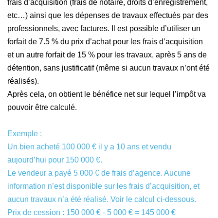
frais d’acquisition (frais de notaire, droits d’enregistrement,
etc…) ainsi que les dépenses de travaux effectués par des
professionnels, avec factures. Il est possible d’utiliser un
forfait de 7.5 % du prix d’achat pour les frais d’acquisition
et un autre forfait de 15 % pour les travaux, après 5 ans de
détention, sans justificatif (même si aucun travaux n’ont été
réalisés).
Après cela, on obtient le bénéfice net sur lequel l’impôt va
pouvoir être calculé.
Exemple
:
Un bien acheté 100 000 € il y a 10 ans et vendu
aujourd’hui pour 150 000 €.
Le vendeur a payé 5 000 € de frais d’agence. Aucune
information n’est disponible sur les frais d’acquisition, et
aucun travaux n’a été réalisé. Voir le calcul ci-dessous.
Prix de cession : 150 000 € - 5 000 € = 145 000 €