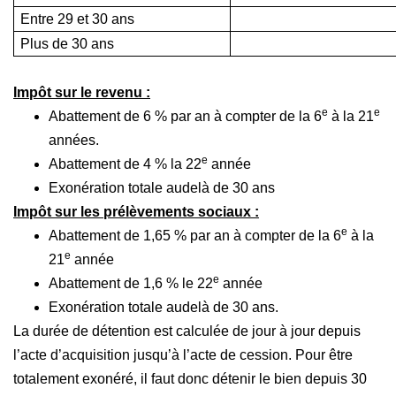
Entre 29 et 30 ans
Plus de 30 ans
Impôt sur le revenu :
e
e
Abattement de 6 % par an à compter de la 6
à la 21
années.
e
Abattement de 4 % la 22
année
Exonération totale audelà de 30 ans
Impôt sur les prélèvements sociaux :
e
Abattement de 1,65 % par an à compter de la 6
à la
e
21
année
e
Abattement de 1,6 % le 22
année
Exonération totale audelà de 30 ans.
La durée de détention est calculée de jour à jour depuis
l’acte d’acquisition jusqu’à l’acte de cession. Pour être
totalement exonéré, il faut donc détenir le bien depuis 30