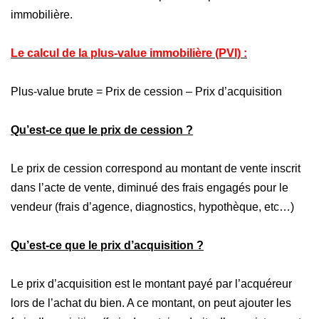
immobilière.
Nos Prestations
Avis Clients
Le calcul de la plus-value immobilière (PVI) :
Plus-value brute = Prix de cession – Prix d’acquisition
Qu’est-ce que le prix de cession ?
Le prix de cession correspond au montant de vente inscrit
dans l’acte de vente, diminué des frais engagés pour le
vendeur (frais d’agence, diagnostics, hypothèque, etc…)
Qu’est-ce que le prix d’acquisition ?
Le prix d’acquisition est le montant payé par l’acquéreur
lors de l’achat du bien. A ce montant, on peut ajouter les