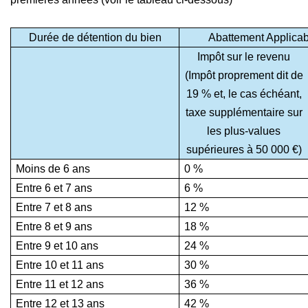
Durée de détention du bien
Abattement Applicab
Impôt sur le revenu
(Impôt proprement dit de
19 % et, le cas échéant,
taxe supplémentaire sur
les plus-values
supérieures à 50 000 €)
Moins de 6 ans
0 %
Entre 6 et 7 ans
6 %
Entre 7 et 8 ans
12 %
Entre 8 et 9 ans
18 %
Entre 9 et 10 ans
24 %
Entre 10 et 11 ans
30 %
Entre 11 et 12 ans
36 %
Entre 12 et 13 ans
42 %