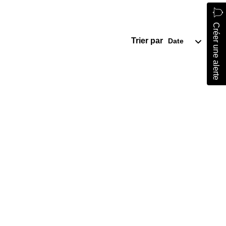
Créer une alerte
Trier par