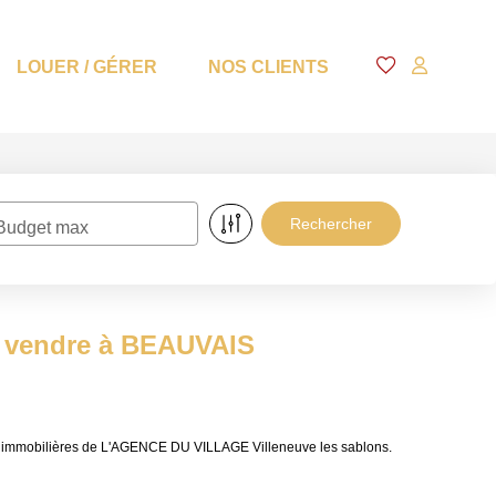
LOUER / GÉRER
NOS CLIENTS
Budget max
 a vendre à BEAUVAIS
ces immobilières de L'AGENCE DU VILLAGE Villeneuve les sablons.