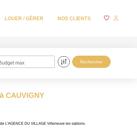
LOUER / GÉRER
NOS CLIENTS
Budget max
e à CAUVIGNY
s de L'AGENCE DU VILLAGE Villeneuve les sablons.