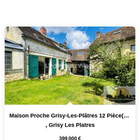
Maison Proche Grisy-Les-Plâtres 12 Pièce(s) 197 M2
,
Grisy Les Platres
399 000 €