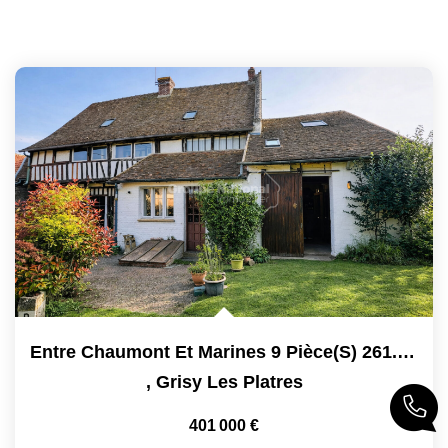
Entre Chaumont Et Marines 9 Pièce(s) 261.97 M2
,
Grisy Les Platres
401 000 €