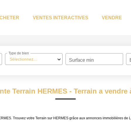
CHETER
VENTES INTERACTIVES
VENDRE
Type de bien
Sélectionnez...
Surface min
ente Terrain HERMES - Terrain a vendr
e HERMES. Trouvez votre Terrain sur HERMES grâce aux annonces immobilières de