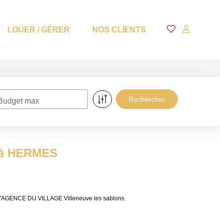
LOUER / GÉRER
NOS CLIENTS
Budget max
e à HERMES
 L'AGENCE DU VILLAGE Villeneuve les sablons.