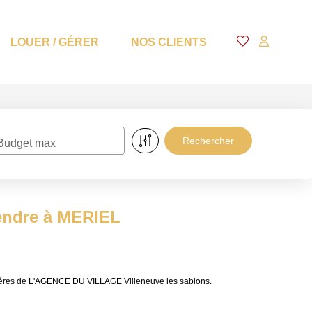
LOUER / GÉRER
NOS CLIENTS
Budget max
endre à MERIEL
lières de L'AGENCE DU VILLAGE Villeneuve les sablons.