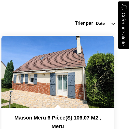
Créer une alerte
Trier par
Maison Meru 6 Pièce(s) 106,07 M2
,
Meru