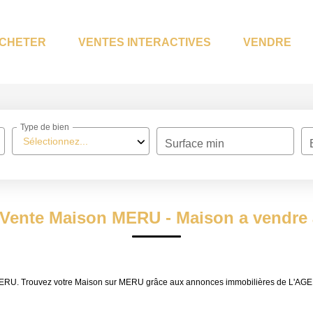
CHETER
VENTES INTERACTIVES
VENDRE
Type de bien
Sélectionnez...
Surface min
 Vente Maison MERU - Maison a vendr
e MERU. Trouvez votre Maison sur MERU grâce aux annonces immobilières de L'AG