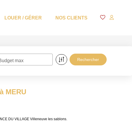
LOUER / GÉRER
NOS CLIENTS
Budget max
e à MERU
ENCE DU VILLAGE Villeneuve les sablons.