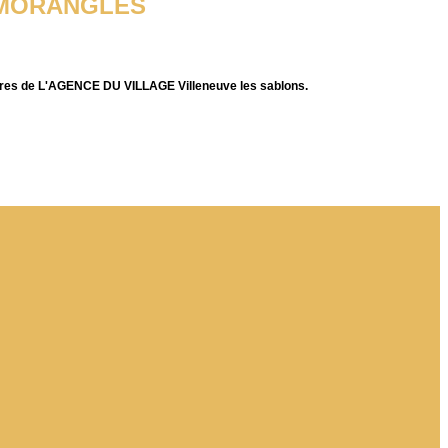
à MORANGLES
res de L'AGENCE DU VILLAGE Villeneuve les sablons.