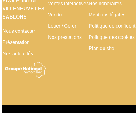
ECOLE, 60175
Ventes interactives
Nos honoraires
VILLENEUVE LES
Vendre
Mentions légales
SABLONS
Louer / Gérer
Politique de confidenti
Nous contacter
Nos prestations
Politique des cookies
Présentation
Plan du site
Nos actualités