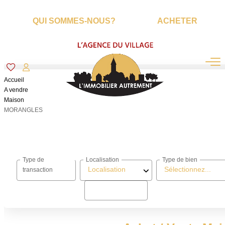
QUI SOMMES-NOUS?
ACHETER
Accueil
A vendre
Maison
MORANGLES
Type de
Localisation
Type de bien
Acheter
Localisation
Sélectionnez...
transaction