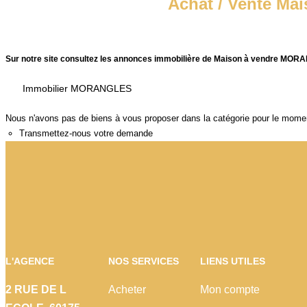
Achat / Vente M
Sur notre site consultez les annonces immobilière de Maison à vendre MO
Immobilier MORANGLES
Nous n'avons pas de biens à vous proposer dans la catégorie pour le moment 
Transmettez-nous votre demande
L'AGENCE
NOS SERVICES
LIENS UTILES
2 RUE DE L
Acheter
Mon compte