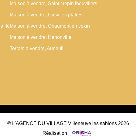
Maison à vendre, Saint crepin ibouvillers
NOS CLIENTS
Maison à vendre, Grisy les platres
alité
Maison à vendre, Chaumont en vexin
Nos Prestations
Maison à vendre, Henonville
Avis Clients
Terrain à vendre, Auneuil
© L'AGENCE DU VILLAGE Villeneuve les sablons 2026
Réalisation