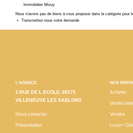
Immobilier Mouy
Nous n'avons pas de biens à vous proposer dans la catégorie pour le
Transmettez-nous votre demande
L'AGENCE
NOS SERVI
2 RUE DE L ECOLE, 60175
Acheter
VILLENEUVE LES SABLONS
Ventes inte
Nous contacter
Vendre
Présentation
Louer / Gé