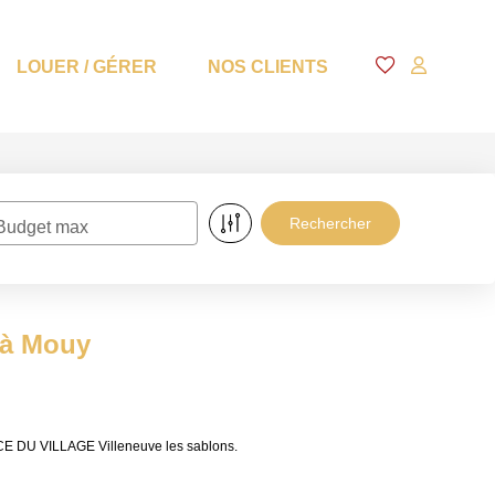
LOUER / GÉRER
NOS CLIENTS
Budget max
 à Mouy
NCE DU VILLAGE Villeneuve les sablons.