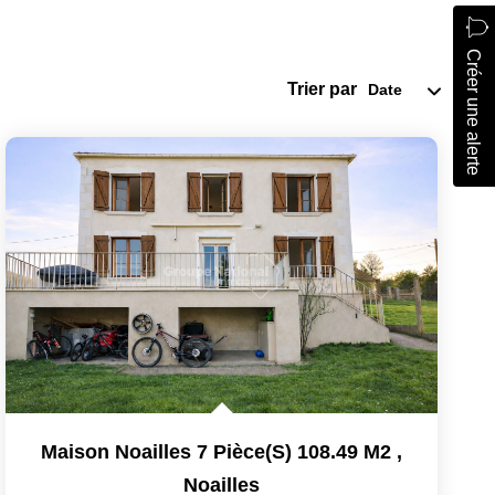
Créer une alerte
Trier par
Maison Noailles 7 Pièce(s) 108.49 M2
,
Noailles