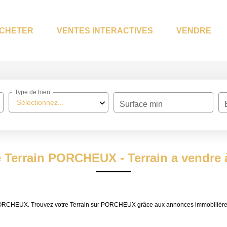
CHETER
VENTES INTERACTIVES
VENDRE
Type de bien
Sélectionnez...
Surface min
e Terrain PORCHEUX - Terrain a vend
re PORCHEUX. Trouvez votre Terrain sur PORCHEUX grâce aux annonces immobiliè