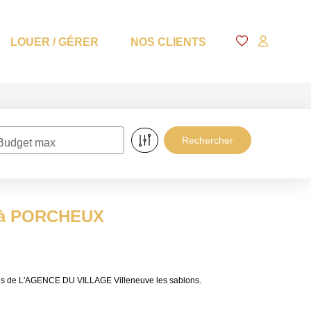
LOUER / GÉRER
NOS CLIENTS
Budget max
re à PORCHEUX
res de L'AGENCE DU VILLAGE Villeneuve les sablons.