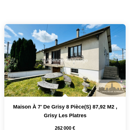
Maison À 7' De Grisy 8 Pièce(s) 87,92 M2
,
Grisy Les Platres
262 000 €