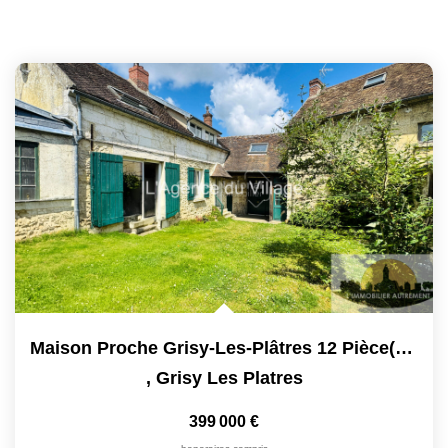
Maison Proche Grisy-Les-Plâtres 12 Pièce(s) 197 M2
,
Grisy Les Platres
399 000 €