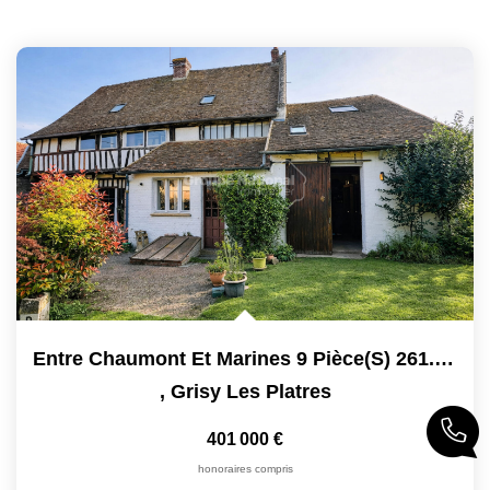
Entre Chaumont Et Marines 9 Pièce(s) 261.97 M2
,
Grisy Les Platres
401 000 €
honoraires compris